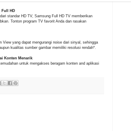
 Full HD
ggi dari standar HD TV, Samsung Full HD TV memberikan
kan. Tonton program TV favorit Anda dan rasakan
n View yang dapat mengurangi noise dari sinyal, sehingga
aupun kualitas sumber gambar memiliki resolusi rendah*.
ai Konten Menarik
 kemudahan untuk mengakses beragam konten and aplikasi