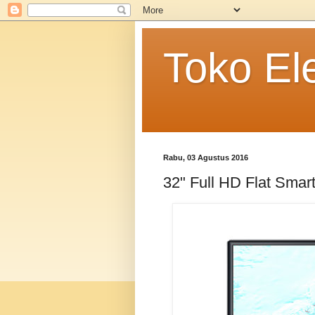
Toko El
Rabu, 03 Agustus 2016
32" Full HD Flat Smar