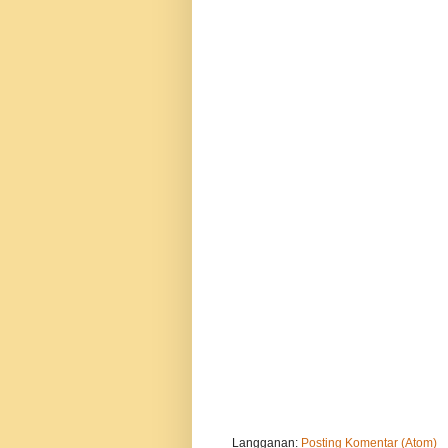
Langganan:
Posting Komentar (Atom)