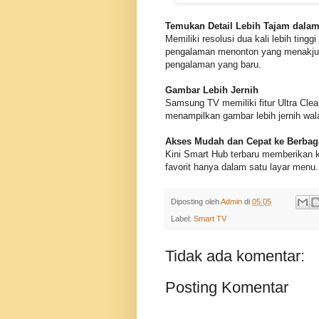
Temukan Detail Lebih Tajam dalam
Memiliki resolusi dua kali lebih tin
pengalaman menonton yang menakjub
pengalaman yang baru.
Gambar Lebih Jernih
Samsung TV memiliki fitur Ultra Clea
menampilkan gambar lebih jernih wal
Akses Mudah dan Cepat ke Berbag
Kini Smart Hub terbaru memberikan
favorit hanya dalam satu layar menu.
Diposting oleh
Admin
di
05.05
Label:
Smart TV
Tidak ada komentar:
Posting Komentar